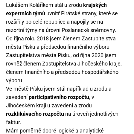
Lukášem Koláříkem stál u zrodu
krajských
expertních týmů
uvnitř Pirátské strany, které se
rozšířily po celé republice a napojily se na
rezortní týmy na úrovni Poslanecké sněmovny.
Od října roku 2018 jsem členem Zastupitelstva
města Písku a předsedou finančního výboru
Zastupitelstva města Písku, od října 2020 jsem
rovněž členem Zastupitelstva Jihočeského kraje,
členem finančního a předsedou hospodářského
výboru.
Ve městě Písku jsem stál například u zrodu a
zavedení
participativního rozpočtu
, v
Jihočeském kraji u zavedení a zrodu
rozklikávacího rozpočtu
na úroveň jednotlivých
faktur.
Mám poměrně dobré logické a analytické