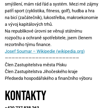
smýšlení, mám rád řád a systém. Mezi mé zájmy
patří sport (cyklistika, fitness, golf), hudba a hra
na bicí (začátečník), lukostřelba, makroekonomie
a vývoj kapitálových trhů.
Na republikové úrovni se věnuji státnímu
rozpočtu a ochraně spotřebitele, jsem členem
rezortního týmu finance.
Josef Soumar – Wikipedie (wikipedia.org)
——————————————————————
Člen Zastupitelstva města Písku
Člen Zastupitelstva Jihočeského kraje
Předseda hospodářského a finančního výboru
Kontakty
+420 737 838 263