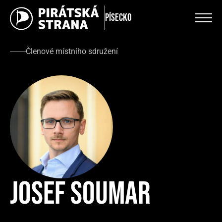
Písecko
Členové místního sdružení
Josef Soumar