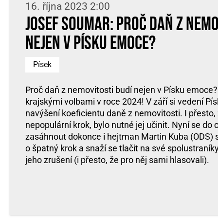
16. října 2023 2:00
Josef Soumar: Proč daň z nemo
nejen v Písku emoce?
Písek
Proč daň z nemovitosti budí nejen v Písku emoce?
krajskými volbami v roce 2024! V září si vedení Pí
navýšení koeficientu daně z nemovitosti. I přesto,
nepopulární krok, bylo nutné jej učinit. Nyní se do 
zasáhnout dokonce i hejtman Martin Kuba (ODS) s 
o špatný krok a snaží se tlačit na své spolustraníky 
jeho zrušení (i přesto, že pro něj sami hlasovali).