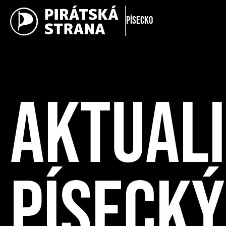
Písecko
AKTUALI
PÍSECKÝ