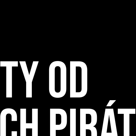
TY OD
CH PIRÁ