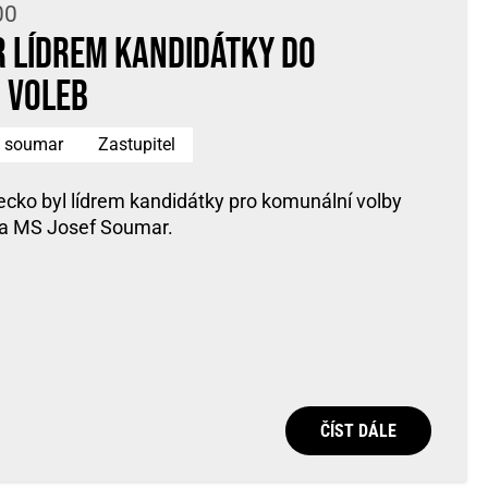
00
 lídrem kandidátky do
 voleb
f soumar
Zastupitel
cko byl lídrem kandidátky pro komunální volby
a MS Josef Soumar.
ČÍST DÁLE