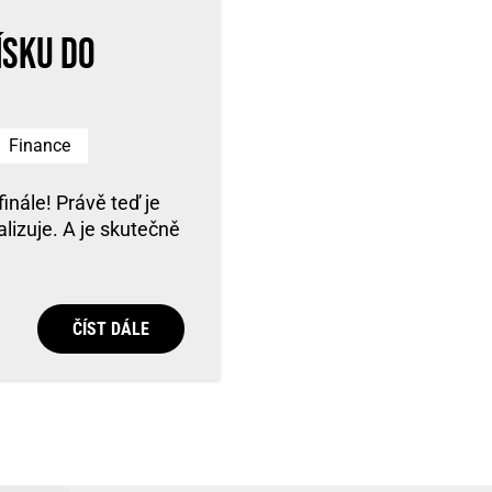
ísku do
Finance
finále! Právě teď je
lizuje. A je skutečně
ČÍST DÁLE