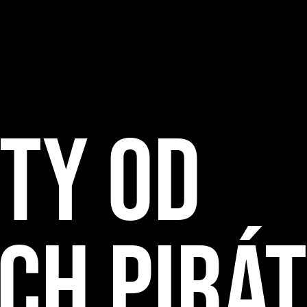
TY OD
CH PIRÁ