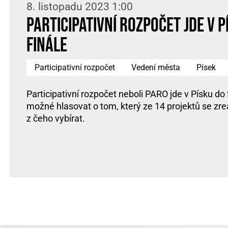
8. listopadu 2023 1:00
Participativní rozpočet jde v P
finále
Participativní rozpočet
Vedení města
Písek
Participativní rozpočet neboli PARO jde v Písku do 
možné hlasovat o tom, který ze 14 projektů se zrea
z čeho vybírat.