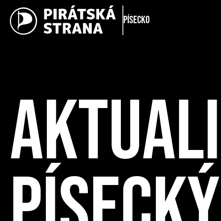
Písecko
AKTUALI
PÍSECKÝ