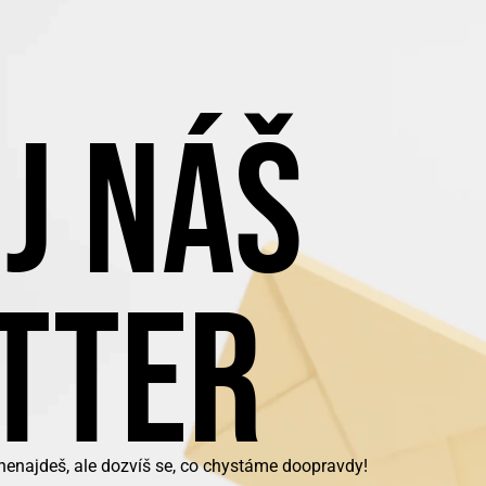
J NÁŠ
TTER
nenajdeš, ale dozvíš se, co chystáme doopravdy!