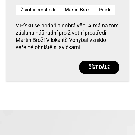
Životní prostředí
Martin Brož
Písek
V Písku se podařila dobrá věc! A má na tom
zásluhu náš radní pro životní prostředí
Martin Brož! V lokalitě Vohybal vzniklo
veřejné ohniště s lavičkami.
ČÍST DÁLE