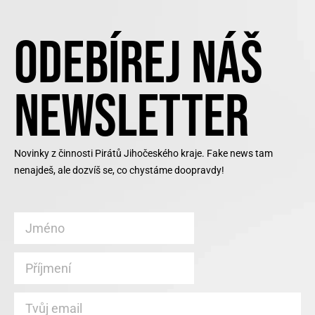
ODEBÍREJ NÁŠ
NEWSLETTER
Novinky z činnosti Pirátů Jihočeského kraje. Fake news tam
nenajdeš, ale dozvíš se, co chystáme doopravdy!