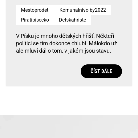
Mestoprodeti
Komunalnivolby2022
Piratipisecko
Detskahriste
V Písku je mnoho dětských hřišť. Někteří
politici se tím dokonce chlubí. Málokdo už
ale mluví dál o tom, v jakém jsou stavu.
ČÍST DÁLE