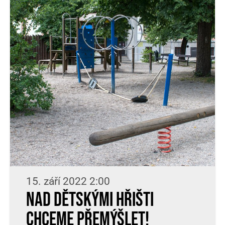
15. září 2022 2:00
Nad dětskými hřišti
chceme přemýšlet!